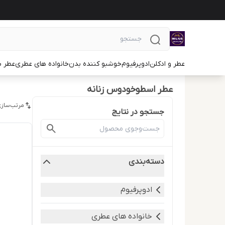
عطر و ادکلن
ادوپرفیوم
خوشبو کننده بدن
خانواده های عطری
عطر ب
عطر اسطوخودوس زنانه
مرتب‌سازی
جستجو در نتایج
دسته‌بندی
ادوپرفیوم
خانواده های عطری