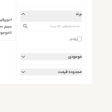
برند
حجم 100 میلی لیتر
ناموجود
رودیر
موجودی
محدوده قیمت