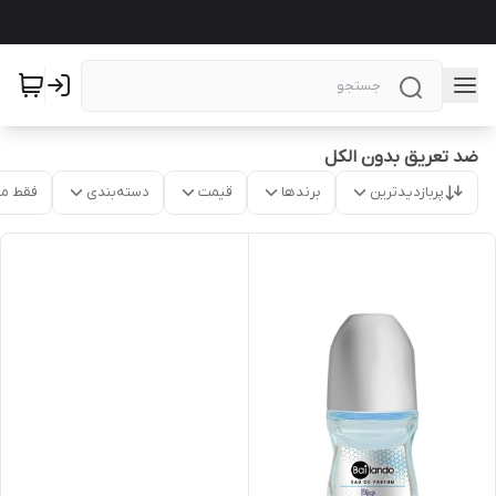
ضد تعریق بدون الکل
پربازدیدترین
برندها
قیمت
دسته‌بندی
فقط م