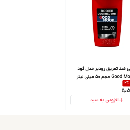
ی ضد تعریق رودیر مدل گود
12
%
5
افزودن به سبد