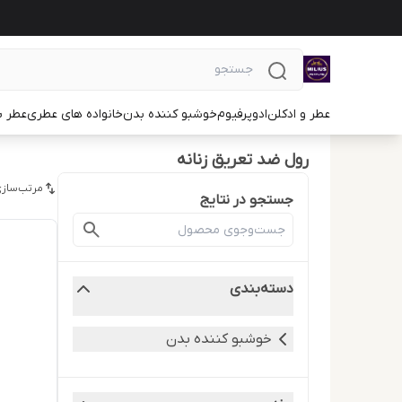
عطر و ادکلن
ادوپرفیوم
خوشبو کننده بدن
خانواده های عطری
عطر ب
رول ضد تعریق زنانه
مرتب‌سازی
جستجو در نتایج
دسته‌بندی
خوشبو کننده بدن