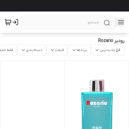
رودیر Rozario
جدیدترین
برندها
قیمت
دسته‌بندی
فقط محص