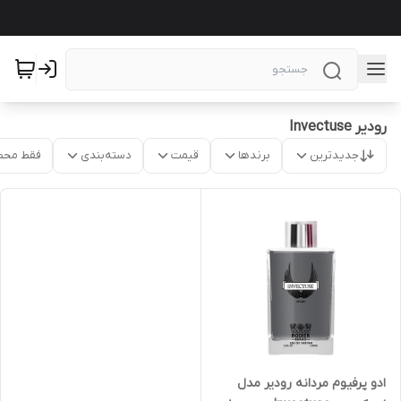
رودیر Invectuse
جدیدترین
برندها
قیمت
دسته‌بندی
فقط محص
ادو پرفیوم مردانه رودیر مدل