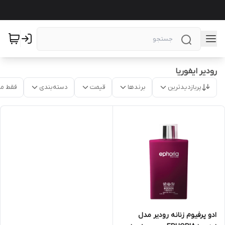
رودیر ایفوریا
پربازدیدترین
برندها
قیمت
دسته‌بندی
فقط م
ادو پرفیوم زنانه رودیر مدل