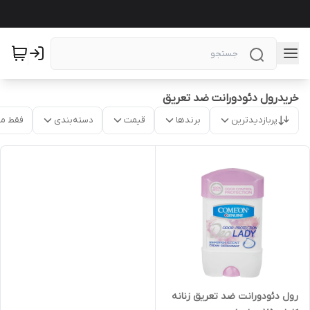
خریدرول دئودورانت ضد تعریق
پربازدیدترین
برندها
قیمت
دسته‌بندی
فقط م
رول دئودورانت ضد تعریق زنانه