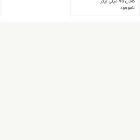
کامان 75 میلی لیتر
ناموجود