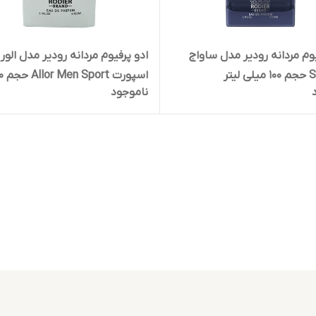
یوم مردانه رودیر مدل ساواج
ادو پرفیوم مردانه رودیر مدل الور
لیتر
اسپورت rt
ناموجود
میلی لیتر