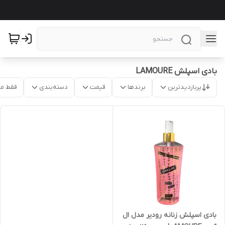
بادی اسپلش LAMOURE
پربازدیدترین
برندها
قیمت
دسته‌بندی
فقط م
بادی اسپلش زنانه رودیر مدل ال