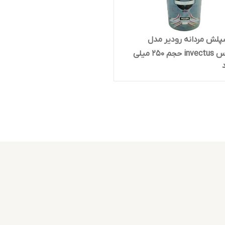
پلش مردانه رودیر مدل
اینوکتوس invectus حجم 250 میلی