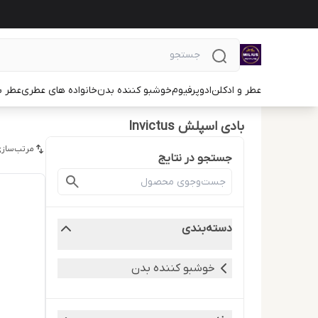
عطر و ادکلن
ادوپرفیوم
خوشبو کننده بدن
خانواده های عطری
عطر ب
بادی اسپلش Invictus
مرتب‌سازی
جستجو در نتایج
دسته‌بندی
خوشبو کننده بدن