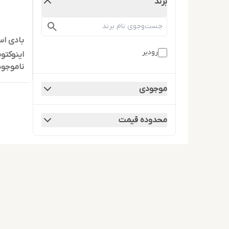
برند
بادی اس
رودیر
ناموجود
لیتر
موجودی
محدوده قیمت