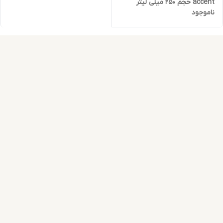
accent حجم 250 میلی لیتر
ناموجود