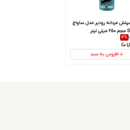
پلش مردانه رودیر مدل ساواج
لیتر
14
%
1
افزودن به سبد