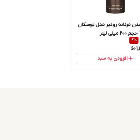
دن مردانه رودیر مدل توسکان
ر
14
%
1
افزودن به سبد