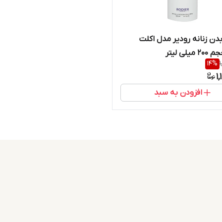
دن زنانه رودیر مدل اکلت
14
%
1
افزودن به سبد