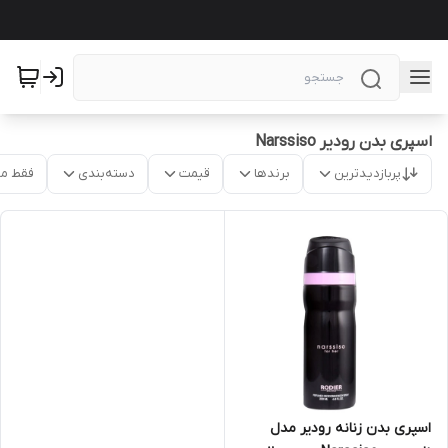
اسپری بدن رودیر Narssiso
پربازدیدترین
برندها
قیمت
دسته‌بندی
فقط م
اسپری بدن زنانه رودیر مدل