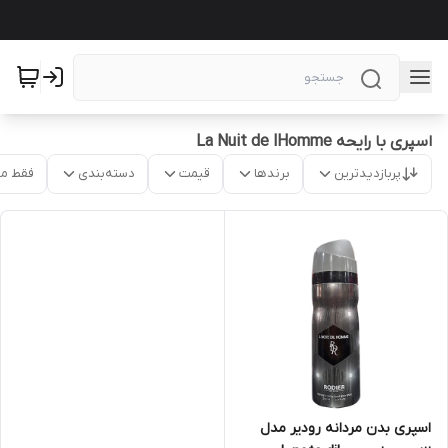
اسپری با رایحه La Nuit de lHomme
پربازدیدترین
برندها
قیمت
دسته‌بندی
فقط م
اسپری بدن مردانه رودیر مدل