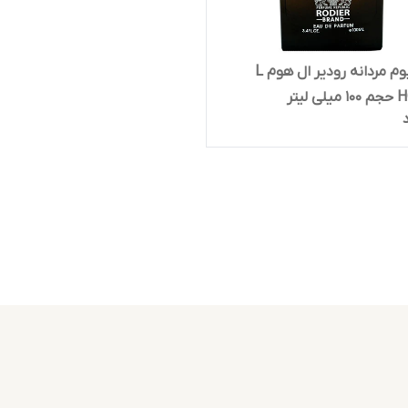
ادو پرفیوم مردانه رودیر ال هوم L
لیتر