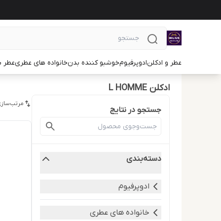
عطر و ادکلن
ادوپرفیوم
خوشبو کننده بدن
خانواده های عطری
عطر ب
ادکلن L HOMME
مرتب‌سازی
جستجو در نتایج
دسته‌بندی
ادوپرفیوم
خانواده های عطری