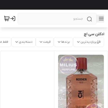
ادکلن سی اچ
پربازدیدترین
برندها
قیمت
دسته‌بندی
فقط م