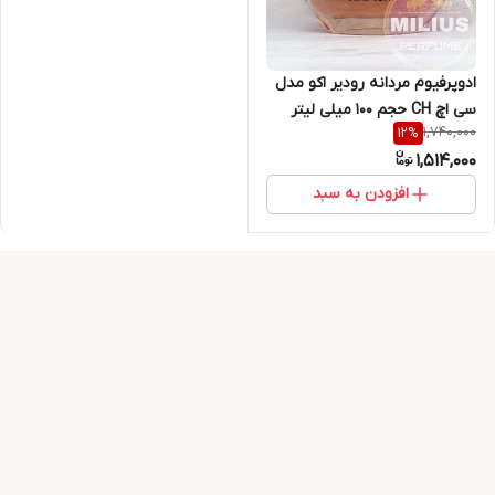
ادوپرفیوم مردانه رودیر اکو مدل
سی اچ CH حجم 100 میلی لیتر
1,740,000
12
%
1,514,000
افزودن به سبد