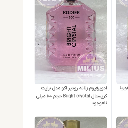
وریا
ادوپرفیوم زنانه رودیر اکو مدل برایت
کریستال Bright crystal حجم 100 میلی
ناموجود
لیتر