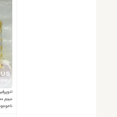
حجم 100 میلی لیتر
ناموجود