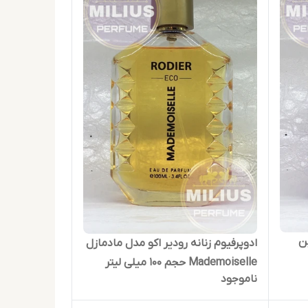
ین
ادوپرفیوم زنانه رودیر اکو مدل مادمازل
Mademoiselle حجم 100 میلی لیتر
ناموجود