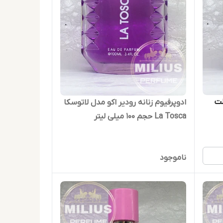
لت
ادوپرفیوم زنانه رودیر اکو مدل لاتوسکا
La Tosca حجم 100 میلی لیتر
ناموجود