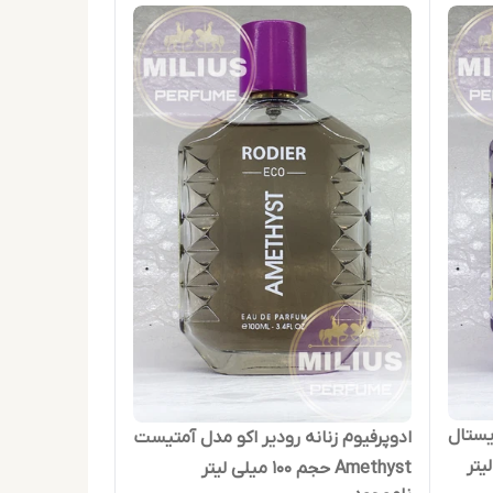
یستال
ادوپرفیوم زنانه رودیر اکو مدل آمتیست
Amethyst حجم 100 میلی لیتر