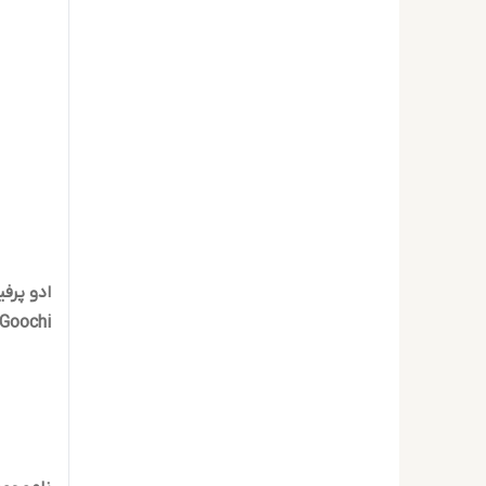
Goochi حجم 100 میلی لیتر