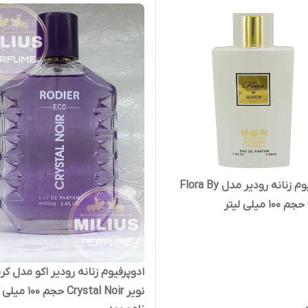
ادو پرفیوم زنانه رودیر مدل Flora By
ادوپرفیوم زنانه رودیر اکو مدل کر
نویر Crystal Noir حجم 100 میلی لیتر