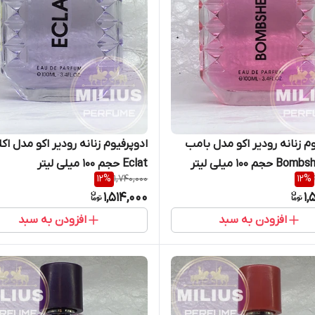
وم زنانه رودیر اکو مدل بامب
ادوپرفیوم زنانه رودیر اکو مدل اک
Eclat حجم 100 میلی لیتر
12
%
1,740,000
12
%
1,514,000
1,
افزودن به سبد
افزودن به سبد