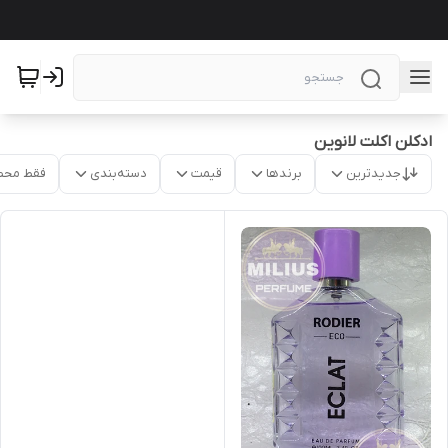
ادکلن اکلت لانوین
جدیدترین
برندها
قیمت
دسته‌بندی
فقط محص