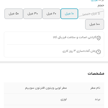
حجم
5 میل جیبی
10 میل
20 میل
30 میل
50 میل
100 میل
گارانتی اصالت و سلامت فیزیکی کالا
زمان آماده‌سازی
3
روز کاری
مشخصات
نام عطر
عطر لویی ویتون افترنون سوییم
برند
لوزی