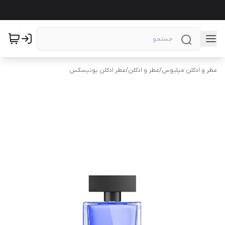
عطر و ادکلن میلیوس
/
عطر و ادکلن
/
عطر ادکلن یونیسکس