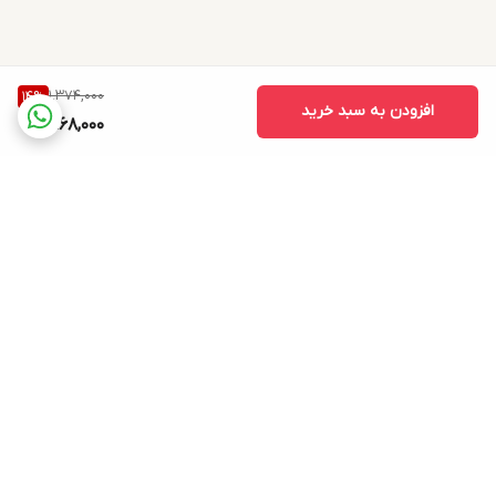
1,374,000
14
%
افزودن به سبد خرید
1,168,000
برگشت به بالا
دسترسی سریع
درباره ما