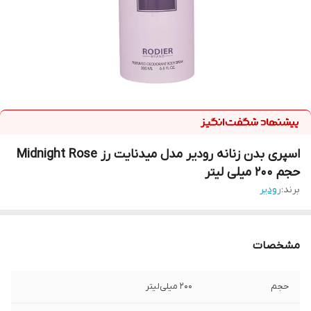
اسپری بدن زنانه رودیر مدل میدنایت رز Midnight Rose
حجم 200 میلی لیتر
برند:
رودیر
مشخصات
حجم
200 میلی‌لیتر