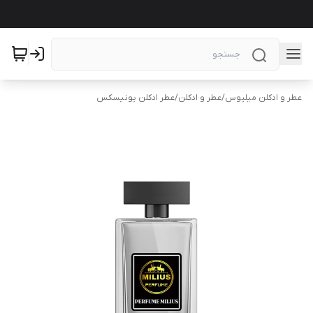
عطر و ادکلن میلیوس
/
عطر و ادکلن
/
عطر ادکلن یونیسکس