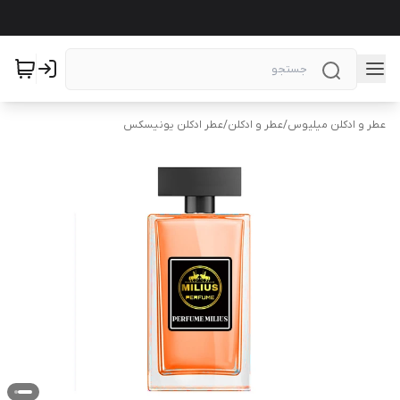
عطر و ادکلن میلیوس
/
عطر و ادکلن
/
عطر ادکلن یونیسکس