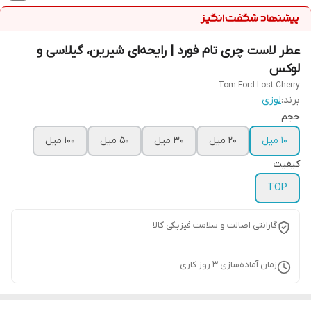
عطر لاست چری تام فورد | رایحه‌ای شیرین، گیلاسی و
لوکس
Tom Ford Lost Cherry
برند:
لوزی
حجم
10 میل
20 میل
30 میل
50 میل
100 میل
کیفیت
TOP
گارانتی اصالت و سلامت فیزیکی کالا
زمان آماده‌سازی
3
روز کاری