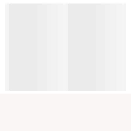
که می‌توانید داشته باشید.
لاست چری چه بویی دارد؟
تصور کنید در یک شب زمستانی، مقابل شومینه نشسته‌اید و
نوشیدنی گیلاس در کنار دسر وانیلی و بادام تازه قرار دارد. عطر
چوب‌های گرم، وانیل و گیلاس رسیده فضای اطراف را پر کرده و
حسی از آرامش، گرما و جذابیت ایجاد می‌کند. لاست چری دقیقاً
چنین تجربه‌ای را به شما هدیه می‌دهد.
شروع عطر با گیلاس سیاه، لیکور گیلاس و بادام تلخ، رایحه‌ای
عمیق، شیرین و بسیار خاص ایجاد می‌کند که از همان لحظه اول
توجه اطرافیان را جلب خواهد کرد.
در ادامه، رز ترکی و یاس سامباک، قلبی لطیف، گلی و اغواکننده