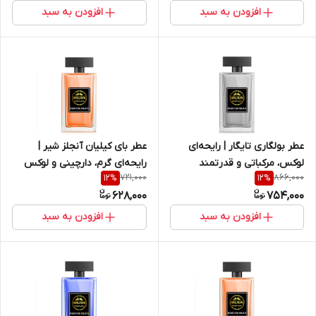
افزودن به سبد
افزودن به سبد
عطر بولگاری تایگار | رایحه‌ای
عطر بای کیلیان آنجلز شیر |
لوکس، مرکباتی و قدرتمند
رایحه‌ای گرم، دارچینی و لوکس
721,000
866,000
12
%
12
%
(زنانه و مردانه)
628,000
754,000
افزودن به سبد
افزودن به سبد