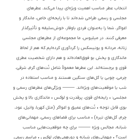
انتخاب عطر مناسب اهمیت ویژه‌ای پیدا می‌کند. عطرهای
مجلسی و رسمی طراحی شده‌اند تا با رایحه‌ای خاص، ماندگار و
اغواگر، شما را به‌عنوان فردی باوقار، خوش‌سلیقه و تأثیرگذار
معرفی کنند. در میلیوس، ما مجموعه‌ای از عطرهای مجلسی
زنانه، مردانه و یونیسکس را گردآوری کرده‌ایم که هم از لحاظ
ماندگاری و پخش بو فوق‌العاده‌اند و هم دارای شخصیت عطری
قوی و برجسته‌اند. این عطرها معمولاً شامل نُت‌های گرم، شرقی،
چرمی، چوبی یا گل‌های سنگین هستند و مناسب استفاده در
شب یا موقعیت‌های ویژه‌اند. ⸻ ویژگی‌های عطرهای رسمی و
مجلسی: • رایحه‌ای قوی، پرقدرت و لوکس • ماندگاری بالا و پخش
بوی قابل توجه • نُت‌های عمیق و اغواگر (مثل کهربا، وانیل، عود،
چرم، گل‌های تیره) • مناسب برای فضاهای رسمی، مهمانی‌های
شبانه، مجالس ویژه ⸻ برای چه موقعیت‌هایی مناسب
است؟ • مهمانی‌های شبانه و دورهمی‌های لوکس • مراسم رسمی