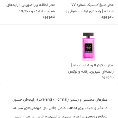
عطر شیخ کلاسیک شماره 77
عطر لطافه یارا صورتی | رایحه‌ای
مردانه | رایحه‌ای لوکس، شرقی و
شیرین، لطیف و دخترانه
ناموجود
ناموجود
ماندگار
عطر لانکوم لا ویه است بله |
رایحه‌ای شیرین، زنانه و لوکس
ناموجود
عطرهای مجلسی و رسمی (Evening / Formal): رایحه‌ای جسور،
ماندگار و شیک برای لحظات خاص وقتی پای مهمانی‌های شبانه،
مجالس رسمی، قرارهای مهم یا مراسم‌های خاص در میان باشد،