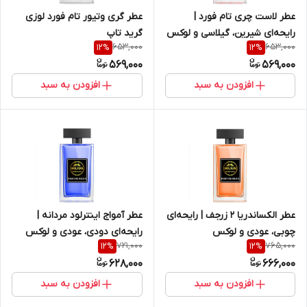
عطر لاست چری تام فورد |
عطر گری وتیور تام فورد لوزی
رایحه‌ای شیرین، گیلاسی و لوکس
گرید تاپ
653,000
653,000
12
%
12
%
569,000
569,000
افزودن به سبد
افزودن به سبد
عطر الکساندریا 2 زرجف | رایحه‌ای
عطر آمواج اینترلود مردانه |
چوبی، عودی و لوکس
رایحه‌ای دودی، عودی و لوکس
721,000
765,000
12
%
12
%
628,000
666,000
افزودن به سبد
افزودن به سبد