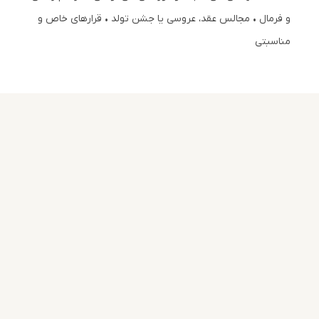
و فرمال • مجالس عقد، عروسی یا جشن تولد • قرارهای خاص و
مناسبتی