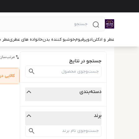
عطر و ادکلن
ادوپرفیوم
خوشبو کننده بدن
خانواده های عطری
عطر ب
مرتب‌سازی
جستجو در نتایج
کالایی 
دسته‌بندی
برند