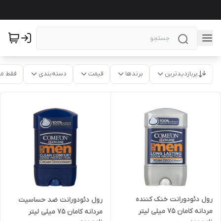
پربازدیدترین
برندها
قیمت
دسته‌بندی
فقط م
رول دئودورانت خنک کننده
رول دئودورانت ضد حساسیت
مردانه کامان 75 میلی لیتر
مردانه کامان 75 میلی لیتر